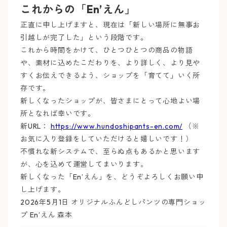
これからの「En’えん」
正直に申し上げますと、現在は「新しい場所に無事お
引越しが完了した」という段階です。
これから時間をかけて、ひとつひとつの商品の物語
や、素材に込めたこだわりを、より詳しく、より見や
すくお伝えできるよう、ショップを「育てて」いく所
存です。
新しくなったショップが、皆さまにとって心地よい場
所となれば幸いです。
新URL：
https://www.hundoshipants-en.com/
（※
お気に入り登録をしていただけると嬉しいです！）
不慣れな新システムで、至らぬ点もあるかと思います
が、心を込めて運営してまいります。
新しくなった「En’えん」を、どうぞよろしくお願い申
し上げます。
2026年5月1日 オリジナルふんどしパンツの専門ショッ
プ En’えん 森本