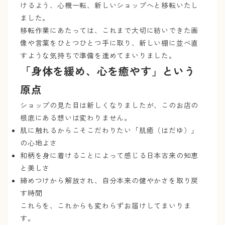
けるよう、心機一転、新しいショップへと移転いたし
ました。
移転作業にあたっては、これまで大切に紡いできた画
像や言葉をひとつひとつ手に取り、新しい棚に並べ直
すような気持ちで準備を進めてまいりました。
「身体を緩め、心を癒やす」という
原点
ショップの見た目は新しくなりましたが、このお店の
根底にある想いは変わりません。
肌に触れるからこそこだわりたい「肌癒（はだゆ）」
の心地よさ
和柄を身に着けることによって感じる日本古来の知恵
と美しさ
締めつけから解放され、自分本来の健やかさを取り戻
す時間
これらを、これからも変わらずお届けしてまいりま
す。