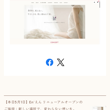
【本日5月1日】En’えん リニューアルオープンの
ご挨拶：新しい場所で、変わらない想いを。