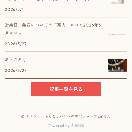
2026/5/1
営業日・発送についてのご案内 ＊＊＊2026年5
月＊＊＊
2026/3/27
あさごろも
2026/3/27
記事一覧を見る
© オリジナルふんどしパンツの専門ショップEn’えん
Powered by