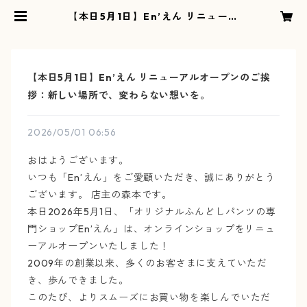
【本日5月1日】En’えん リニューア
ルオープンのご挨拶：新しい場所
で、変わらない想いを。 | オリジナ
ルふんどしパンツの専門ショップE
n’えん
【本日5月1日】En’えん リニューアルオープンのご挨
拶：新しい場所で、変わらない想いを。
2026/05/01 06:56
おはようございます。
いつも「En’えん」をご愛顧いただき、誠にありがとう
ございます。 店主の森本です。
本日2026年5月1日、「オリジナルふんどしパンツの専
門ショップEn’えん」は、オンラインショップをリニュ
ーアルオープンいたしました！
2009年の創業以来、多くのお客さまに支えていただ
き、歩んできました。
このたび、よりスムーズにお買い物を楽しんでいただ