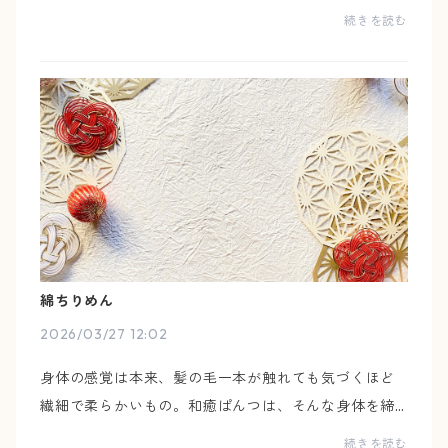
め付けず、気配のように寄り添う下着です。身体の変
続きを読む
化や、心の揺らぎに合わせて、自分の感覚で、自然と
手が...
綿ちりめん
2026/03/27 12:02
身体の感覚は本来、髪の毛一本が触れても気づくほど
繊細で柔らかいもの。和癒ぱんつは、そんな身体を締
め付けず、気配のように寄り添う下着です。身体の変
続きを読む