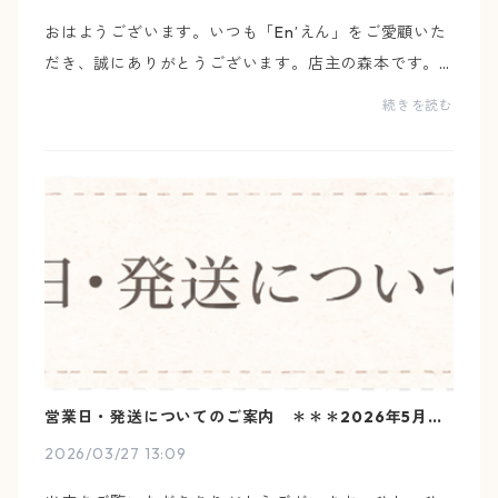
おはようございます。いつも「En’えん」をご愛顧いた
だき、誠にありがとうございます。店主の森本です。
本日2026年5月1日、「オリジナルふんどしパンツの専
続きを読む
門ショップEn’えん」は、オンラインショップをリニュ
ー...
営業日・発送についてのご案内 ＊＊＊2026年5月＊
＊＊
2026/03/27 13:09