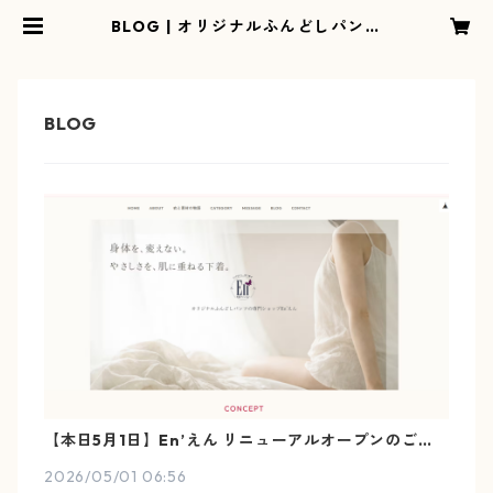
BLOG | オリジナルふんどしパンツ
の専門ショップEn’えん
【本日5月1日】En’えん リニューアルオープンのご挨
拶：新しい場所で、変わらない想いを。
2026/05/01 06:56