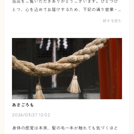
当店をご覧いただきありがとうございます。ひとつひ
とつ、心を込めてお届けするため、下記の通り営業・
発送を行っております。■ 発送日月曜日〜金曜日■ 店
続きを読む
休日土日・祝日＊今月はゴールデンウィークのため、
４（...
あさごろも
2026/03/27 12:02
身体の感覚は本来、髪の毛一本が触れても気づくほど