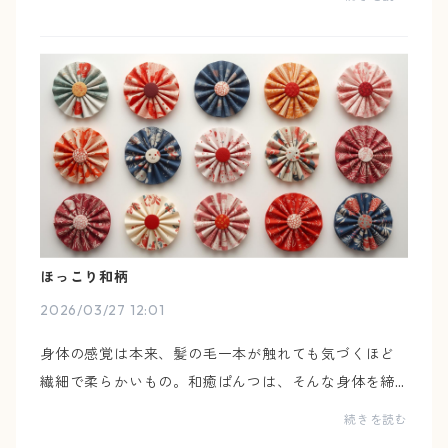
化や、心の揺らぎに合わせて、自分の感覚で、自然と
手が...
ほっこり和柄
2026/03/27 12:01
身体の感覚は本来、髪の毛一本が触れても気づくほど
繊細で柔らかいもの。和癒ぱんつは、そんな身体を締
め付けず、気配のように寄り添う下着です。身体の変
続きを読む
化や、心の揺らぎに合わせて、自分の感覚で、自然と