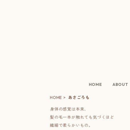
HOME
ABOUT
HOME
あさごろも
身体の感覚は本来、
髪の毛一本が触れても気づくほど
繊細で柔らかいもの。