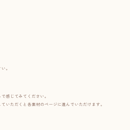
さい。
らで感じてみてください。
していただくと各素材のページに進んでいただけます。