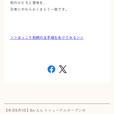
和のかたちと意味を、
日常にやわらかくまとう一枚です。
＞＞ほっこり和柄の玉手箱をあけてみる＞＞
【本日5月1日】En’えん リニューアルオープンの