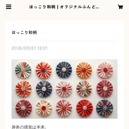
ほっこり和柄 | オリジナルふんどし
パンツの専門ショップEn’えん
ほっこり和柄
2026/03/27 12:01
身体の感覚は本来、