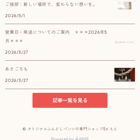
ご挨拶：新しい場所で、変わらない想いを。
2026/5/1
営業日・発送についてのご案内 ＊＊＊2026年5
月＊＊＊
2026/3/27
あさごろも
2026/3/27
記事一覧を見る
© オリジナルふんどしパンツの専門ショップEn’えん
Powered by