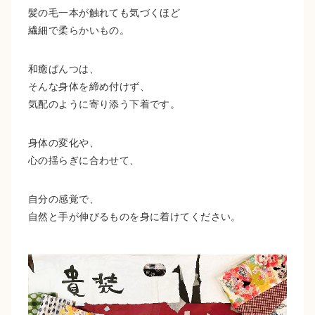
髪の毛一本が触れても気づくほど
繊細で柔らかいもの。
和癒ぱんつは、
そんな身体を締め付けず、
気配のように寄り添う下着です。
身体の変化や、
心の揺らぎに合わせて、
自分の感覚で、
自然と手が伸びるものを身に着けてください。