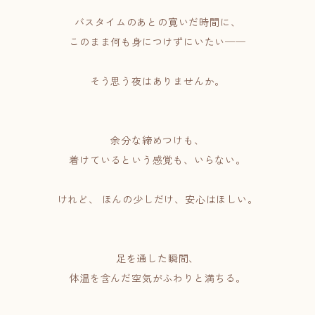
バスタイムのあとの寛いだ時間に、
このまま何も身につけずにいたい──
そう思う夜はありませんか。
余分な締めつけも、
着けているという感覚も、いらない。
けれど、 ほんの少しだけ、安心はほしい。
足を通した瞬間、
体温を含んだ空気がふわりと満ちる。