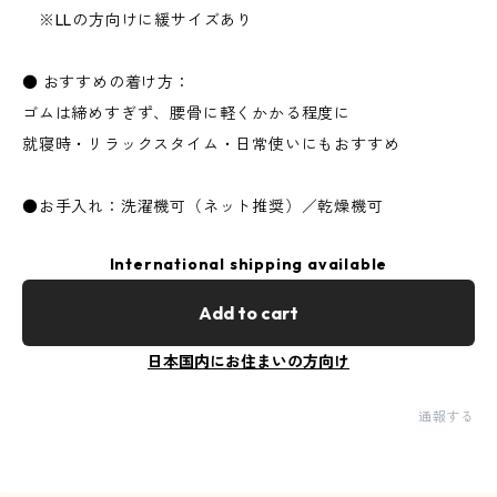
※LLの方向けに緩サイズあり
● おすすめの着け方：
ゴムは締めすぎず、腰骨に軽くかかる程度に
就寝時・リラックスタイム・日常使いにもおすすめ
●お手入れ：洗濯機可（ネット推奨）／乾燥機可
International shipping available
Add to cart
日本国内にお住まいの方向け
通報する