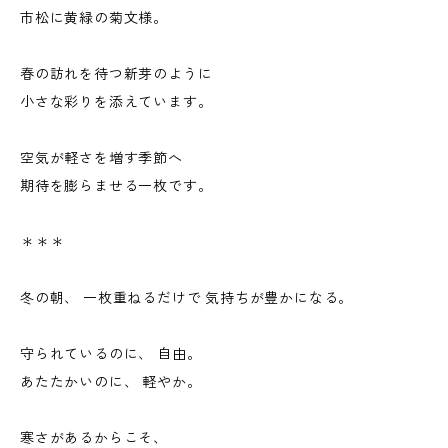
市松に黄緑の菊文様。
春の訪れを待つ新芽のように
小さな彩りを添えています。
空気が軽さを増す季節へ
期待を膨らませる一枚です。
＊＊＊
冬の朝、 一枚重ねるだけで 気持ちが豊かになる。
守られているのに、 自由。
あたたかいのに、 軽やか。
寒さがあるからこそ、