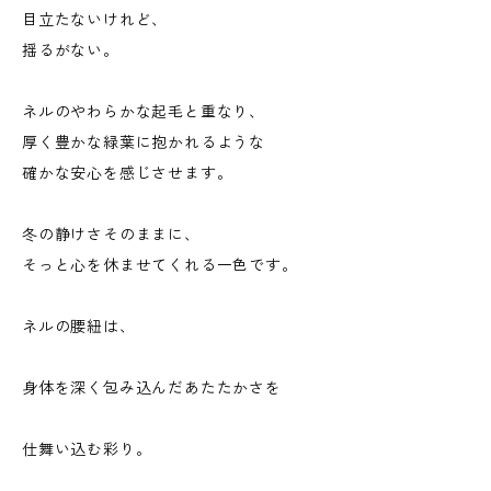
目立たないけれど、
揺るがない。
ネルのやわらかな起毛と重なり、
厚く豊かな緑葉に抱かれるような
確かな安心を感じさせます。
冬の静けさそのままに、
そっと心を休ませてくれる一色です。
ネルの腰紐は、
身体を深く包み込んだあたたかさを
仕舞い込む彩り。