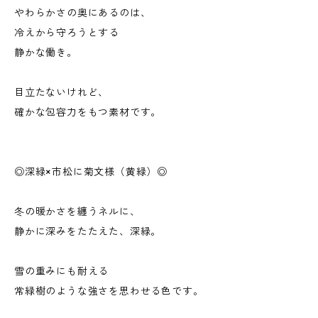
やわらかさの奥にあるのは、
冷えから守ろうとする
静かな働き。
目立たないけれど、
確かな包容力をもつ素材です。
◎深緑×市松に菊文様（黄緑）◎
冬の暖かさを纏うネルに、
静かに深みをたたえた、深緑。
雪の重みにも耐える
常緑樹のような強さを思わせる色です。