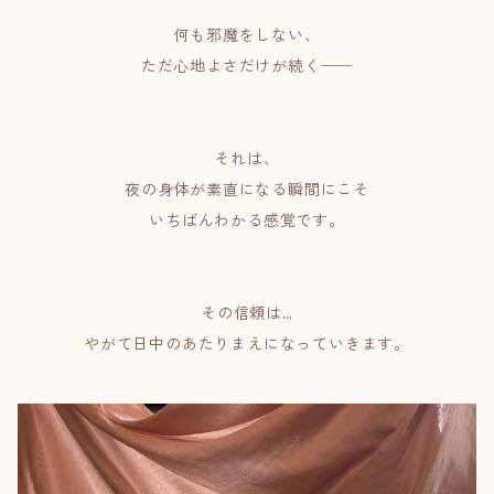
何も邪魔をしない、
ただ心地よさだけが続く──
それは、
夜の身体が素直になる瞬間にこそ
いちばんわかる感覚です。
その信頼は…
やがて日中のあたりまえになっていきます。