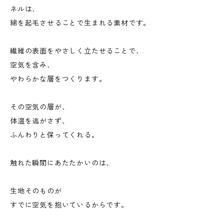
ネルは、
綿を起毛させることで生まれる素材です。
繊維の表面をやさしく立たせることで、
空気を含み、
やわらかな層をつくります。
その空気の層が、
体温を逃がさず、
ふんわりと保ってくれる。
触れた瞬間にあたたかいのは、
生地そのものが
すでに空気を抱いているからです。