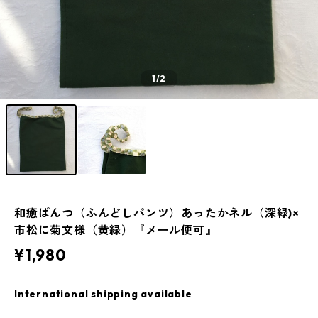
1
/2
和癒ぱんつ（ふんどしパンツ）あったかネル（深緑)×
市松に菊文様（黄緑）『メール便可』
¥1,980
International shipping available