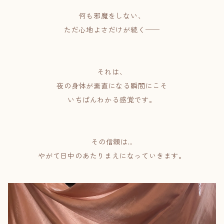
何も邪魔をしない、
ただ心地よさだけが続く──
それは、
夜の身体が素直になる瞬間にこそ
いちばんわかる感覚です。
その信頼は…
やがて日中のあたりまえになっていきます。