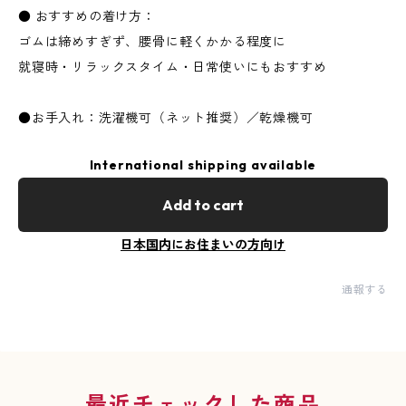
● おすすめの着け方：
ゴムは締めすぎず、腰骨に軽くかかる程度に
就寝時・リラックスタイム・日常使いにもおすすめ
●お手入れ：洗濯機可（ネット推奨）／乾燥機可
International shipping available
Add to cart
日本国内にお住まいの方向け
通報する
最近チェックした商品