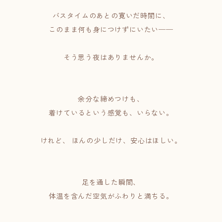
バスタイムのあとの寛いだ時間に、
このまま何も身につけずにいたい──
そう思う夜はありませんか。
余分な締めつけも、
着けているという感覚も、いらない。
けれど、 ほんの少しだけ、安心はほしい。
足を通した瞬間、
体温を含んだ空気がふわりと満ちる。