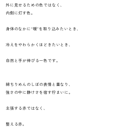
外に見せるための色ではなく、
内側に灯す色。
身体のなかに“暖”を取り込みたいとき、
冷えをやわらかくほどきたいとき、
自然と手が伸びる一色です。
綿ちりめんのしぼの表情と重なり、
強さの中に静けさを宿す佇まいに。
主張する赤ではなく、
整える赤。