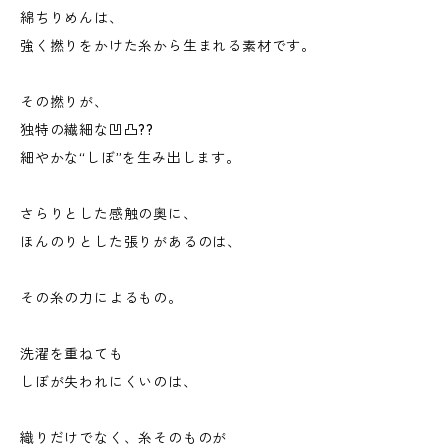
綿ちりめんは、
強く撚りをかけた糸から生まれる素材です。
その撚りが、
独特の繊細な凹凸??
細やかな“しぼ”を生み出します。
さらりとした感触の奥に、
ほんのりとした張りがあるのは、
その糸の力によるもの。
洗濯を重ねても
しぼが失われにくいのは、
織りだけでなく、糸そのものが