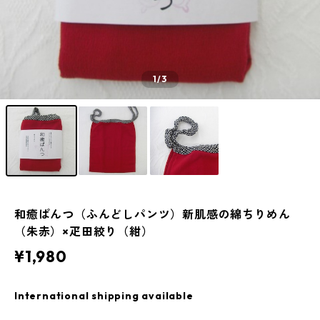
1
/3
和癒ぱんつ（ふんどしパンツ）新肌感の綿ちりめん
（朱赤）×疋田絞り（紺）
¥1,980
International shipping available