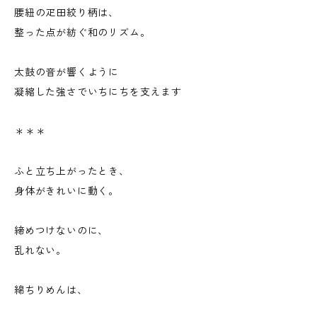
腰紐の疋田絞り柄は、
整った点が紡ぐ和のリズム。
太鼓の音が響くように
凝縮した強さでいちにちを支えます
＊＊＊
ふと立ち上がったとき、
身体がきれいに動く。
締めつけないのに、
乱れない。
綿ちりめんは、