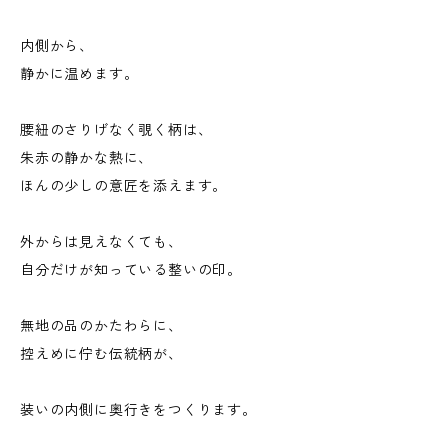
内側から、
静かに温めます。
腰紐のさりげなく覗く柄は、
朱赤の静かな熱に、
ほんの少しの意匠を添えます。
外からは見えなくても、
自分だけが知っている整いの印。
無地の品のかたわらに、
控えめに佇む伝統柄が、
装いの内側に奥行きをつくります。