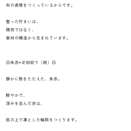
布の表情をつくっているからです。
整った佇まいは、
偶然ではなく、
素材の構造から生まれています。
◎朱赤×疋田絞り（紺）◎
静かに熱をたたえた、朱赤。
鮮やかで、
深みを含んだ赤は、
肌の上で凛とした輪郭をつくります。