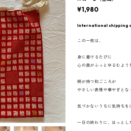
¥1,980
International shipping 
この一枚は、
身に着けるたびに
心の奥がふっとゆるむよう
柄が持つ和ごころが
やさしい表情や華やぎとな
気づかないうちに気持ちを
一日の終わりに、ほっとし