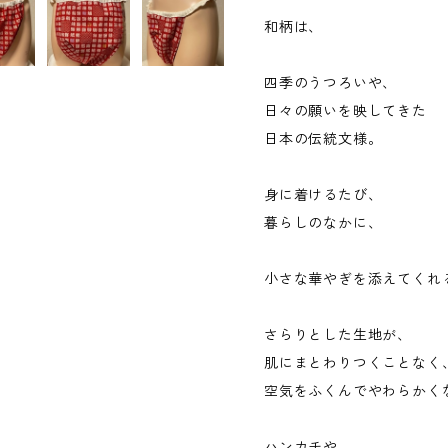
和柄は、
四季のうつろいや、
日々の願いを映してきた
日本の伝統文様。
身に着けるたび、
暮らしのなかに、
小さな華やぎを添えてくれ
さらりとした生地が、
肌にまとわりつくことなく
空気をふくんでやわらかく
ハンカチや、