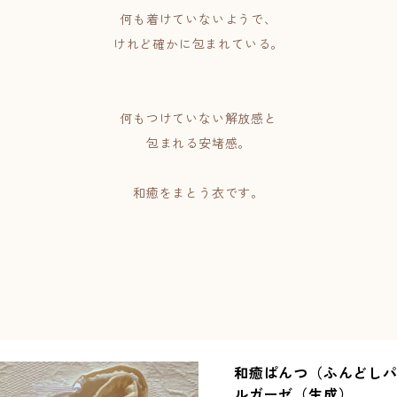
何も着けていないようで、
けれど確かに包まれている。
何もつけていない解放感と
包まれる安堵感。
和癒をまとう衣です。
和癒ぱんつ（ふんどしパ
ルガーゼ（生成）