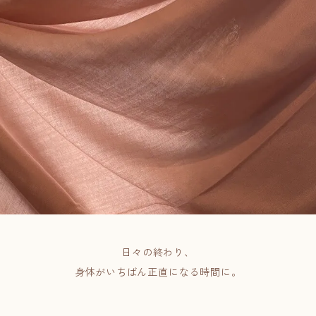
日々の終わり、
身体がいちばん正直になる時間に。