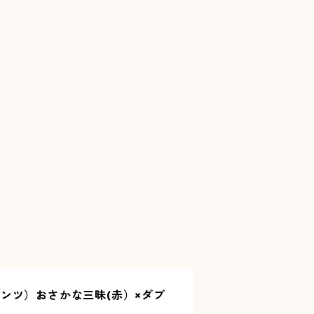
ンツ）おさかな三昧(赤）×ダブ