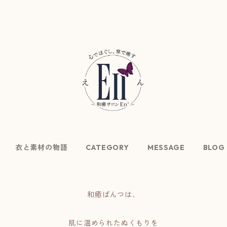
衣と素材の物語
CATEGORY
MESSAGE
BLOG
和癒ぱんつは、
肌に温められたぬくもりを