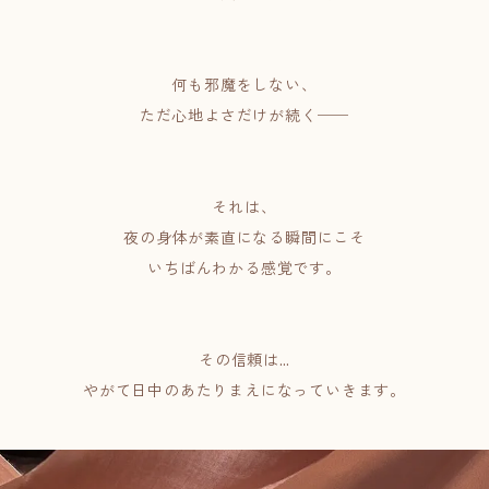
何も邪魔をしない、
ただ心地よさだけが続く──
それは、
夜の身体が素直になる瞬間にこそ
いちばんわかる感覚です。
その信頼は…
やがて日中のあたりまえになっていきます。