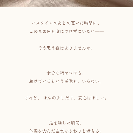
バスタイムのあとの寛いだ時間に、
このまま何も身につけずにいたい──
そう思う夜はありませんか。
余分な締めつけも、
着けているという感覚も、いらない。
けれど、 ほんの少しだけ、安心はほしい。
足を通した瞬間、
体温を含んだ空気がふわりと満ちる。