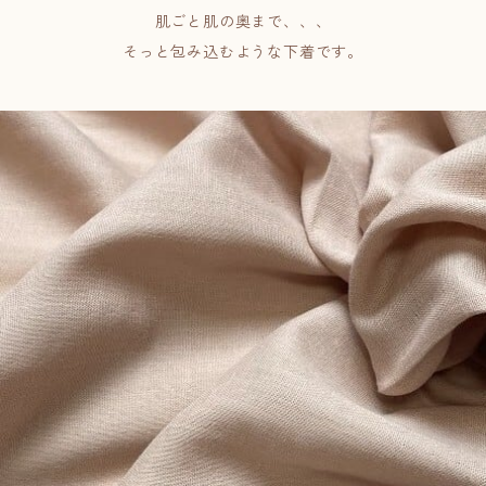
肌ごと肌の奥まで、、、
そっと包み込むような下着です。