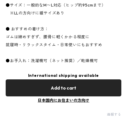
●サイズ：一般的なM〜L対応（ヒップ約95cmまで）
※LLの方向けに緩サイズあり
● おすすめの着け方：
ゴムは締めすぎず、腰骨に軽くかかる程度に
就寝時・リラックスタイム・日常使いにもおすすめ
●お手入れ：洗濯機可（ネット推奨）／乾燥機可
International shipping available
Add to cart
日本国内にお住まいの方向け
通報する