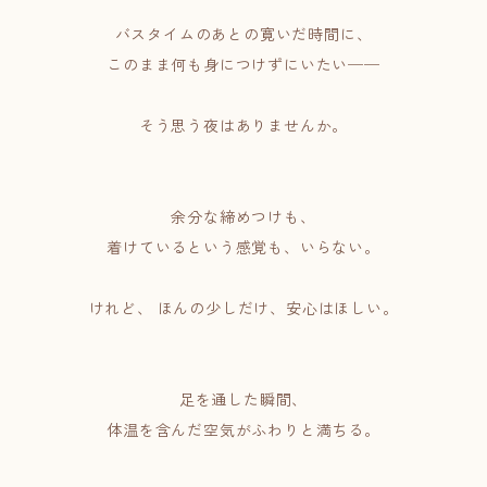
バスタイムのあとの寛いだ時間に、
このまま何も身につけずにいたい──
そう思う夜はありませんか。
余分な締めつけも、
着けているという感覚も、いらない。
けれど、 ほんの少しだけ、安心はほしい。
足を通した瞬間、
体温を含んだ空気がふわりと満ちる。