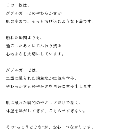
この一枚は、
ダブルガーゼのやわらかさが
肌の奥まで、そっと溶け込むような下着です。
触れた瞬間よりも、
過ごしたあとにじんわり残る
心地よさを大切にしています。
ダブルガーゼは、
二重に織られた綿生地が空気を含み、
やわらかさと軽やかさを同時に生み出します。
肌に触れた瞬間のやさしさだけでなく、
体温を逃がしすぎず、こもらせすぎない。
その“ちょうどよさ”が、安心につながります。