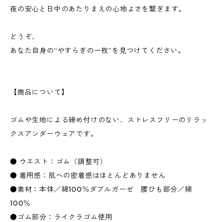
夜の安心と日中のあたりまえの心地よさを繋ぎます。
どうぞ、
あなた自身の“やすらぎの一枚”を見つけてください。
【商品について】
ゴムや生地による締め付けのない、ストレスフリーのリラッ
クスアンダーウェアです。
● ウエスト：ゴム（調整可）
● 着用感：肌への密着感はほとんどありません
●素材：本体／綿100％ダブルガーゼ 腰ひも部分／綿
100％
●ゴム部分：ライクラゴム使用