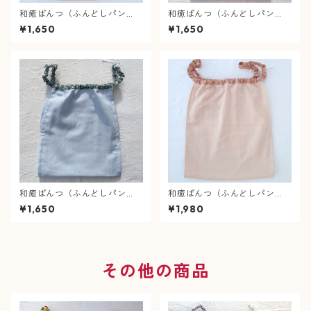
和癒ぱんつ（ふんどしパン
和癒ぱんつ（ふんどしパン
ツ）肌癒ダブルガーゼ（スモ
ツ）肌癒ダブルガーゼ（赤
¥1,650
¥1,650
ーキーピンク）×麻の葉（ピン
紫）×風車（グレー）
ク）
和癒ぱんつ（ふんどしパン
和癒ぱんつ（ふんどしパン
ツ）肌癒ダブルガーゼ（水
ツ）肌癒ダブルガーゼ（スモ
¥1,650
¥1,980
色）×麻の葉（青色）
ーキーピンク）×麻の葉（ピン
ク）【緩サイズ】
その他の商品