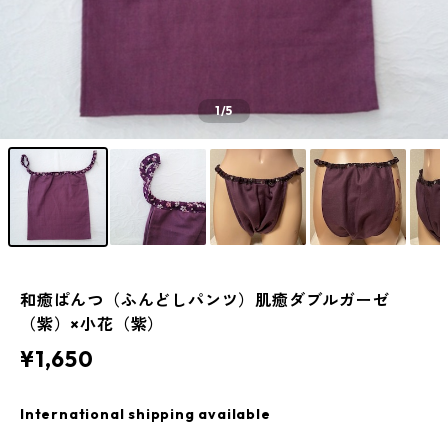
1
/5
和癒ぱんつ（ふんどしパンツ）肌癒ダブルガーゼ
（紫）×小花（紫）
¥1,650
International shipping available