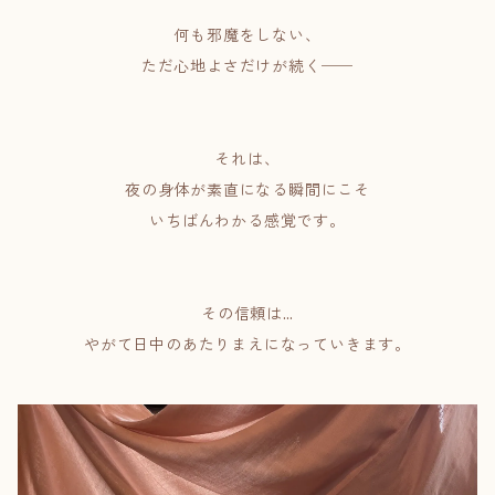
何も邪魔をしない、
ただ心地よさだけが続く──
それは、
夜の身体が素直になる瞬間にこそ
いちばんわかる感覚です。
その信頼は…
やがて日中のあたりまえになっていきます。