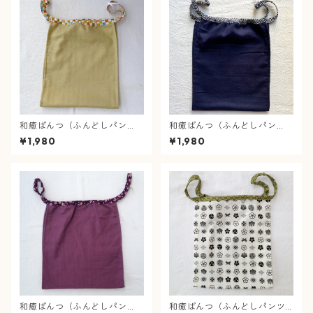
和癒ぱんつ（ふんどしパン
和癒ぱんつ（ふんどしパン
ツ）肌癒ダブルガーゼ（スモ
ツ）肌癒ダブルガーゼ（紺）×
¥1,980
¥1,980
ーキーイエロー）×市松（カラ
疋田絞り（紺）【緩サイズ】
フル）【緩サイズ】
和癒ぱんつ（ふんどしパン
和癒ぱんつ（ふんどしパンツ)