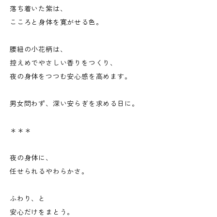
落ち着いた紫は、
こころと身体を寛がせる色。
腰紐の小花柄は、
控えめでやさしい香りをつくり、
夜の身体をつつむ安心感を高めます。
男女問わず、深い安らぎを求める日に。
＊＊＊
夜の身体に、
任せられるやわらかさ。
ふわり、と
安心だけをまとう。