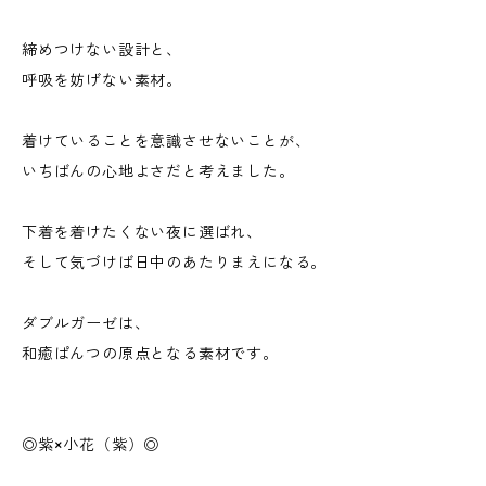
締めつけない設計と、
呼吸を妨げない素材。
着けていることを意識させないことが、
いちばんの心地よさだと考えました。
下着を着けたくない夜に選ばれ、
そして気づけば日中のあたりまえになる。
ダブルガーゼは、
和癒ぱんつの原点となる素材です。
◎紫×小花（紫）◎